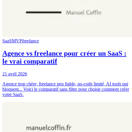
SaaS
MVP
freelance
Agence vs freelance pour créer un SaaS :
le vrai comparatif
21 avril 2026
Agence trop chère, freelance peu fiable, no-code limité, AI tools qui
bloquent... Voici le comparatif sans filtre pour choisir comment créer
votre SaaS.