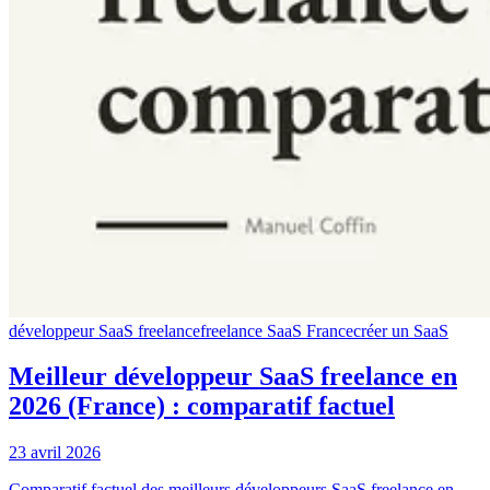
développeur SaaS freelance
freelance SaaS France
créer un SaaS
Meilleur développeur SaaS freelance en
2026 (France) : comparatif factuel
23 avril 2026
Comparatif factuel des meilleurs développeurs SaaS freelance en