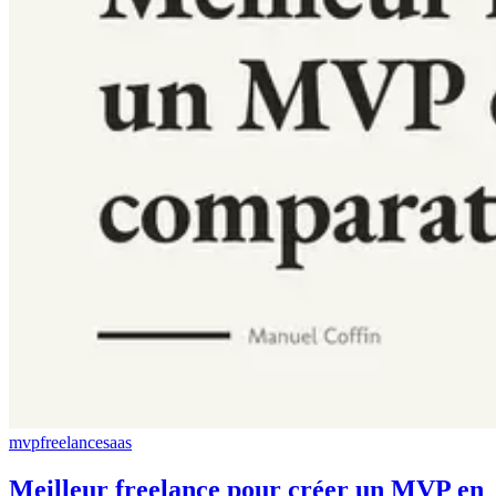
mvp
freelance
saas
Meilleur freelance pour créer un MVP en