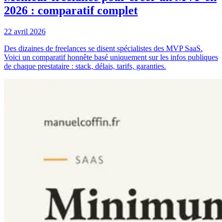
2026 : comparatif complet
22 avril 2026
Des dizaines de freelances se disent spécialistes des MVP SaaS.
Voici un comparatif honnête basé uniquement sur les infos publiques
de chaque prestataire : stack, délais, tarifs, garanties.