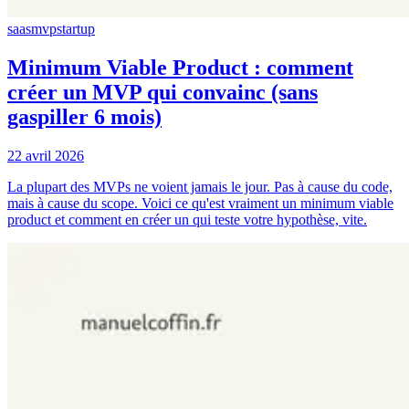
saas
mvp
startup
Minimum Viable Product : comment
créer un MVP qui convainc (sans
gaspiller 6 mois)
22 avril 2026
La plupart des MVPs ne voient jamais le jour. Pas à cause du code,
mais à cause du scope. Voici ce qu'est vraiment un minimum viable
product et comment en créer un qui teste votre hypothèse, vite.