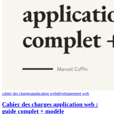
cahier des charges
application web
développement web
Cahier des charges application web :
guide complet + modèle