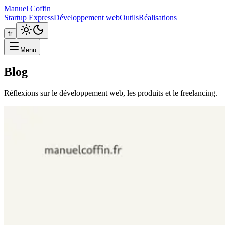
Manuel Coffin
Startup Express
Développement web
Outils
Réalisations
fr
Menu
Blog
Réflexions sur le développement web, les produits et le freelancing.