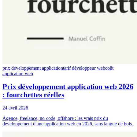
prix développement application
tarif développeur web
coût
application web
Prix développement application web 2026
: fourchettes réelles
24 avril 2026
Agence, freelance, no-code, offshore : les vrais prix du
développement d'une application web en 2026, sans langue de bois.