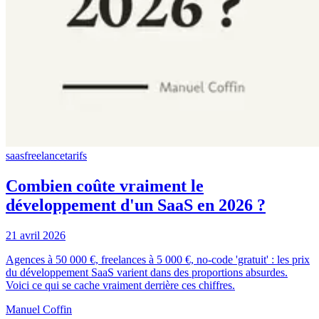
saas
freelance
tarifs
Combien coûte vraiment le
développement d'un SaaS en 2026 ?
21 avril 2026
Agences à 50 000 €, freelances à 5 000 €, no-code 'gratuit' : les prix
du développement SaaS varient dans des proportions absurdes.
Voici ce qui se cache vraiment derrière ces chiffres.
Manuel Coffin